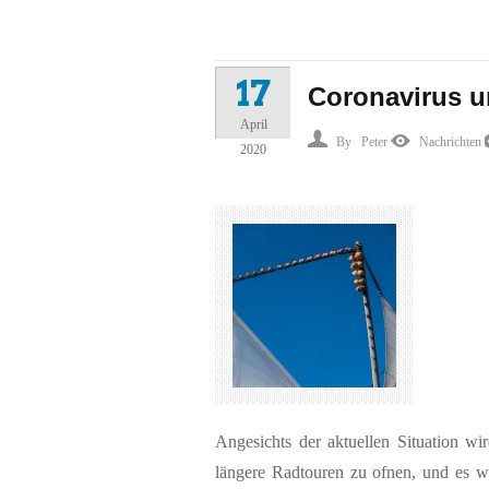
17
Coronavirus u
April
By
Peter
Nachrichten
2020
Angesichts der aktuellen Situation wi
längere Radtouren zu ofnen, und es wi