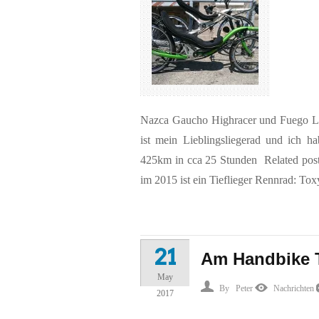
Nazca Gaucho Highracer und Fuego Lowr
ist mein Lieblingsliegerad und ich 
425km in cca 25 Stunden
Related post
im 2015 ist ein Tieflieger Rennrad: T
21
Am Handbike T
May
By
Peter
Nachrichten
2017