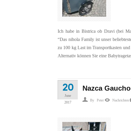
Ich habe in Bistrica ob Dravi (bei Mar
“Das nihola Family ist unser beliebtest
zu 100 kg Last im Transportkasten und a
Alternativ können Sie eine Babytrageta
20
Nazca Gaucho 
June
By
Peter
Nachrichten
2017