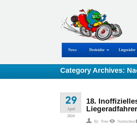
News
Dreiräder
Liegeräder
Category Archives: Na
29
18. Inoffiziell
Liegeradfahrer
April
2024
By
Peter
Nachrichten