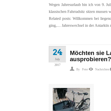
Wegen Jahresurlaub bin ich von 9. Juli 
klassischen Fahrradsitz sitzen mussen 
Related posts: Willkommen bei liege
ging,… Jahreswechsel in der Antarktis 
24
Möchten sie L
ausprobieren
July
2017
By
Peter
Nachrichten