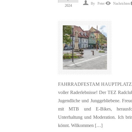
By
Peter
Nachrichten
2024
FAHRRADFESTAM HAUPTPLATZ STAINZ
voller Raderlebnisse! Der TEZ Radclub 
Jugendliche und Junggebliebene. Freue
mit MTB und E-Bikes, herausforde
Unterhaltung und Moderation. Ich brin
könnt. Wilkommen […]