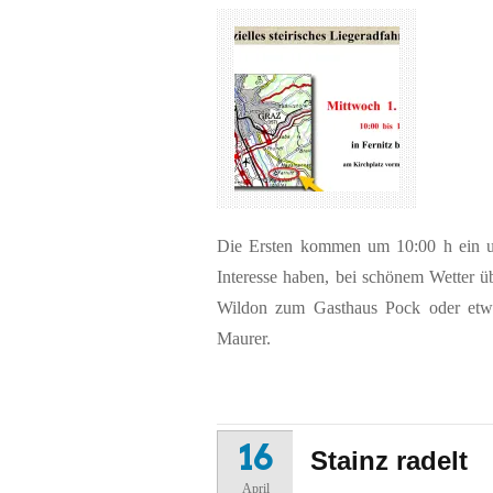
Die Ersten kommen um 10:00 h ein un
Interesse haben, bei schönem Wetter 
Wildon zum Gasthaus Pock oder etwa
Maurer.
16
Stainz radelt
April