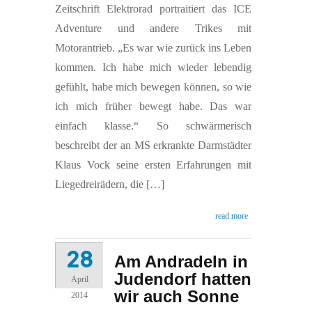
Zeitschrift Elektrorad portraitiert das ICE
Adventure und andere Trikes mit
Motorantrieb. „Es war wie zurück ins Leben
kommen. Ich habe mich wieder lebendig
gefühlt, habe mich bewegen können, so wie
ich mich früher bewegt habe. Das war
einfach klasse.“ So schwärmerisch
beschreibt der an MS erkrankte Darmstädter
Klaus Vock seine ersten Erfahrungen mit
Liegedreirädern, die […]
read more
28
Am Andradeln in
Judendorf hatten
April
wir auch Sonne
2014