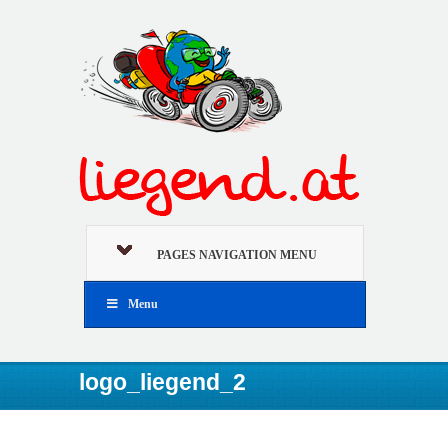
PAGES NAVIGATION MENU
Menu
logo_liegend_2