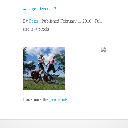
←
logo_liegend_2
By
Peter
|
Published
February 1, 2016
| Full
size is
×
pixels
Bookmark the
permalink
.