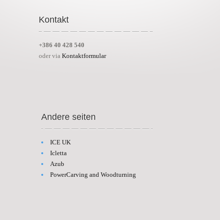
Kontakt
+386 40 428 540
oder via
Kontaktformular
Andere seiten
ICE UK
Icletta
Azub
PowerCarving and Woodturning