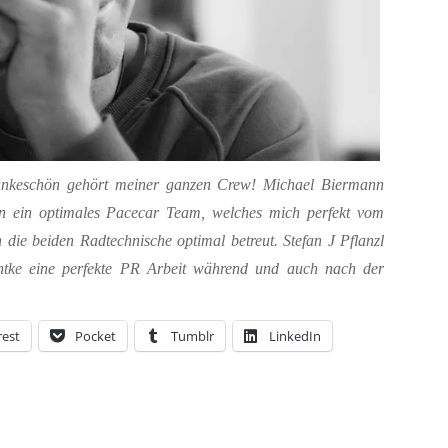
ankeschön gehört meiner ganzen Crew! Michael Biermann
 ein optimales Pacecar Team, welches mich perfekt vom
die beiden Radtechnische optimal betreut. Stefan J Pflanzl
ke eine perfekte PR Arbeit während und auch nach der
rest
Pocket
Tumblr
LinkedIn