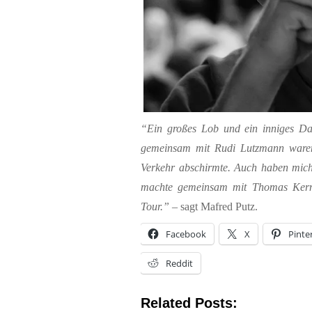
“Ein großes Lob und ein inniges D
gemeinsam mit Rudi Lutzmann waren
Verkehr abschirmte. Auch haben mich 
machte gemeinsam mit Thomas Kernt
Tour.”
– sagt Mafred Putz.
Facebook
X
Pinte
Reddit
Related Posts: