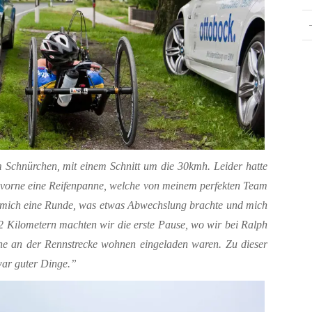
m Schnürchen, mit einem Schnitt um die 30kmh. Leider hatte
 vorne eine Reifenpanne, welche von meinem perfekten Team
e mich eine Runde, was etwas Abwechslung brachte und mich
2 Kilometern machten wir die erste Pause, wo wir bei Ralph
e an der Rennstrecke wohnen eingeladen waren. Zu dieser
war guter Dinge.”