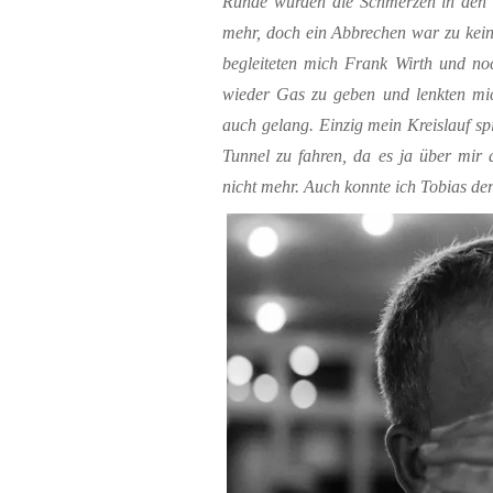
Runde wurden die Schmerzen in den
mehr, doch ein Abbrechen war zu kein
begleiteten mich Frank Wirth und no
wieder Gas zu geben und lenkten m
auch gelang. Einzig mein Kreislauf sp
Tunnel zu fahren, da es ja über mir 
nicht mehr. Auch konnte ich Tobias der