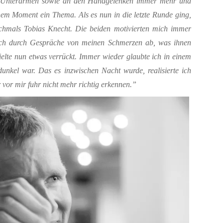
 Unterarmen sowie an den Handgelenken immer mehr und
em Moment ein Thema. Als es nun in die letzte Runde ging,
chmals Tobias Knecht. Die beiden motivierten mich immer
ich durch Gespräche von meinen Schmerzen ab, was ihnen
ielte nun etwas verrückt. Immer wieder glaubte ich in einem
dunkel war. Das es inzwischen Nacht wurde, realisierte ich
 vor mir fuhr nicht mehr richtig erkennen.”