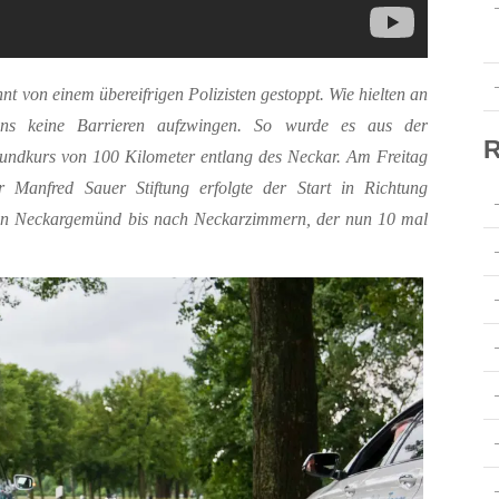
t von einem übereifrigen Polizisten gestoppt. Wie hielten an
uns keine Barrieren aufzwingen. So wurde es aus der
R
ndkurs von 100 Kilometer entlang des Neckar. Am Freitag
Manfred Sauer Stiftung erfolgte der Start in Richtung
n Neckargemünd bis nach Neckarzimmern, der nun 10 mal