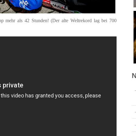
p mehr als 42 Stunden! (Der alte Weltrekord lag bei 700
N