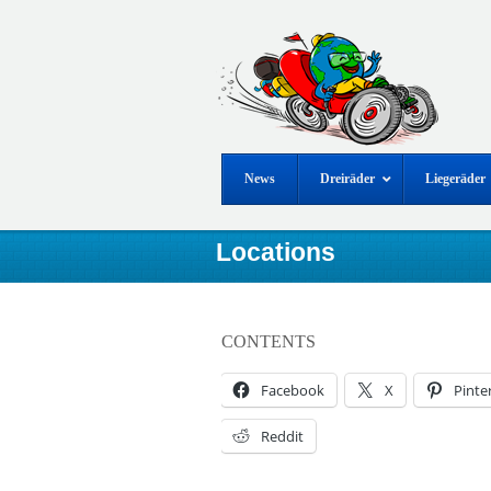
News
Dreiräder
Liegeräder
Locations
CONTENTS
Facebook
X
Pinte
Reddit