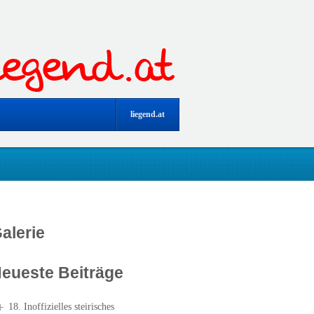
liegend.at
alerie
eueste Beiträge
18. Inoffizielles steirisches