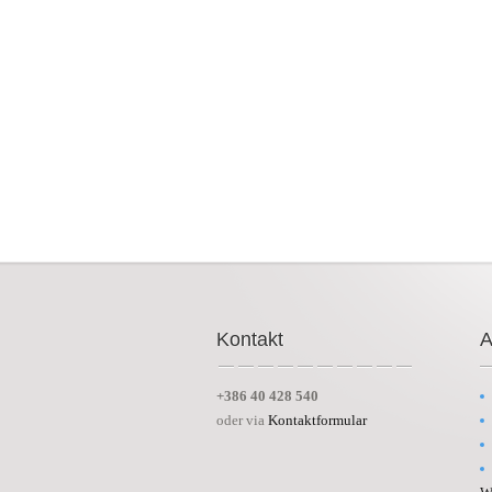
Kontakt
A
+386 40 428 540
oder via
Kontaktformular