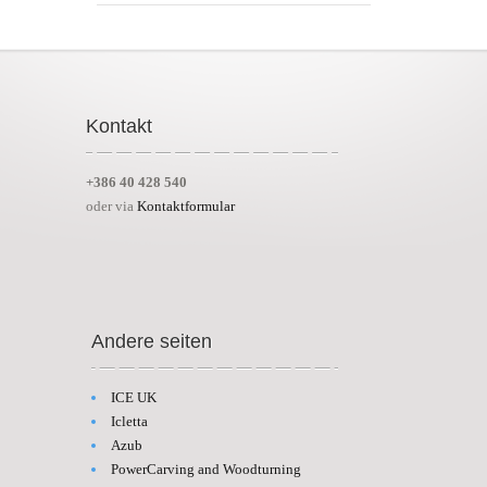
Kontakt
+386 40 428 540
oder via
Kontaktformular
Andere seiten
ICE UK
Icletta
Azub
PowerCarving and Woodturning