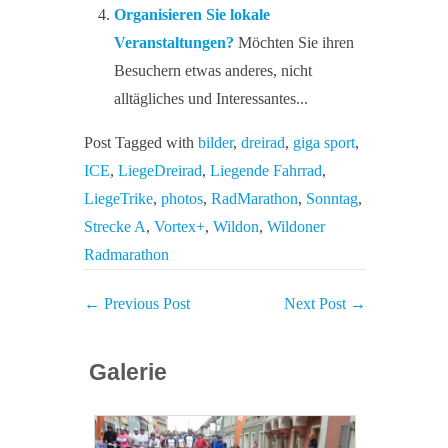
Organisieren Sie lokale
Veranstaltungen?
Möchten Sie ihren
Besuchern etwas anderes, nicht
alltägliches und Interessantes...
Post Tagged with
bilder
,
dreirad
,
giga sport
,
ICE
,
LiegeDreirad
,
Liegende Fahrrad
,
LiegeTrike
,
photos
,
RadMarathon
,
Sonntag
,
Strecke A
,
Vortex+
,
Wildon
,
Wildoner
Radmarathon
←
Previous Post
Next Post
→
Galerie